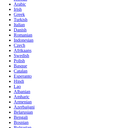
Arabic
Irish
Greek
Turkish
Italian
Danish
Romanian
Indonesian
Czech
Afrikaans
Swedish
Polish
Basque
Catalan
Esperanto
Hindi
Lao
Albanian
Amharic
Armenian
Azerbaijani
Belarusian
Bengali
Bosnian
Bulgarian