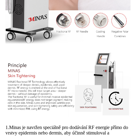
1.Minas je navržen speciálně pro dodávání RF energie přímo do
vrstvy epidermis nebo dermis, aby účinně stimuloval a