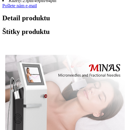
Kazety:
25pin/49pin/64pin
Pošlete nám e-mail
Detail produktu
Štítky produktu