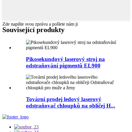
Zde napište svou zprávu a pošlete nám ji
Související produkty
Pikosekundový laserový stroj na
odstraňování pigmentů EL900
Tovární prodej ledový laserový
odstraňovač chloupků na obličej H...