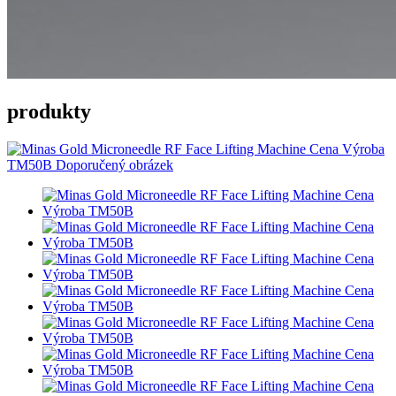
produkty