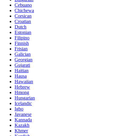
Cebuano
Chichewa
Corsican
Croatian
Dutch
Estonian
Filipino
Finnish
Frisian
Galician
Georgian
Gujarati
Haitian
Hausa
Hawaiian
Hebrew
Hmong
Hungarian
Icelandic
Igbo
Javanese
Kannada
Kazakh
Khmer