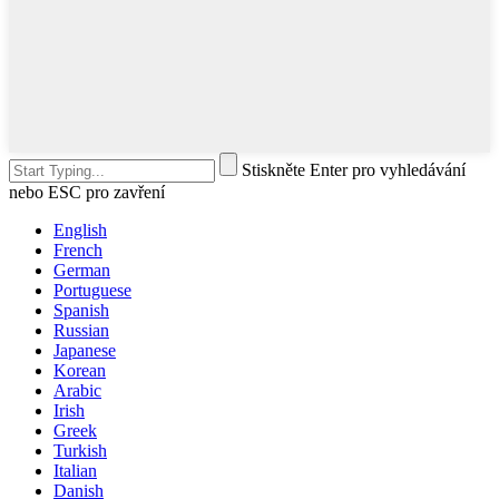
Stiskněte Enter pro vyhledávání
nebo ESC pro zavření
English
French
German
Portuguese
Spanish
Russian
Japanese
Korean
Arabic
Irish
Greek
Turkish
Italian
Danish