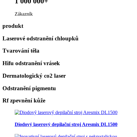
1 000 000+
Zákazník
produkt
Laserové odstranění chloupků
Tvarování těla
Hifu odstranění vrásek
Dermatologický co2 laser
Odstranění pigmentu
Rf zpevnění kůže
Diodový laserový depilační stroj Aresmix DL1500