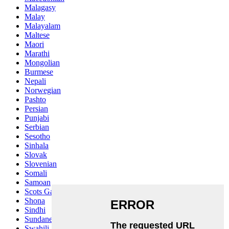
Malagasy
Malay
Malayalam
Maltese
Maori
Marathi
Mongolian
Burmese
Nepali
Norwegian
Pashto
Persian
Punjabi
Serbian
Sesotho
Sinhala
Slovak
Slovenian
Somali
Samoan
Scots Gaelic
Shona
Sindhi
Sundanese
Swahili