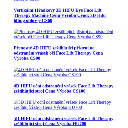
Vertikální 11řádkový 3D HIFU Eye Face Lift
Therapy Machine Cena Výroba Úvod: 3D Hifu
lifting obličeje CS60
Přenosný 4D HIFU zeštíhlující přístroj na
odstranění vrásek očí Face Lift Therapy Cena
Výroba CS90
4D HIFU oční odstranění vrásek Face Lift Therapy
zeštíhlující stroj Cena Výroba CS100
5D HIFU oční odstranění vrásek Face Lift Therapy
zeštíhlující stroj Cena Výroba HU700