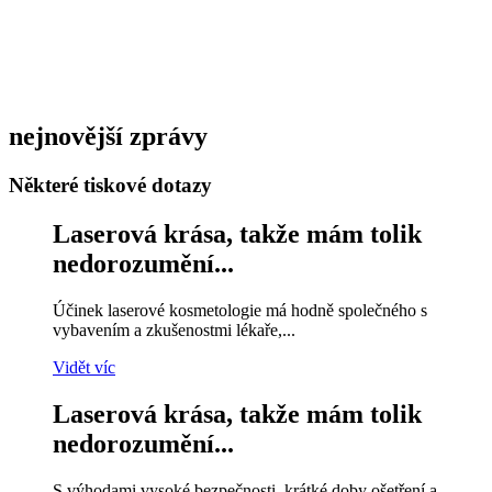
nejnovější zprávy
Některé tiskové dotazy
Laserová krása, takže mám tolik
nedorozumění...
Účinek laserové kosmetologie má hodně společného s
vybavením a zkušenostmi lékaře,...
Vidět víc
Laserová krása, takže mám tolik
nedorozumění...
S výhodami vysoké bezpečnosti, krátké doby ošetření a