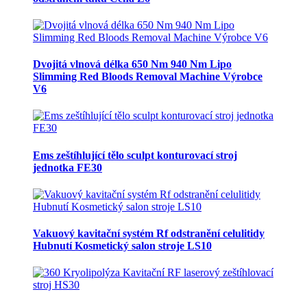
Dvojitá vlnová délka 650 Nm 940 Nm Lipo
Slimming Red Bloods Removal Machine Výrobce
V6
Ems zeštíhlující tělo sculpt konturovací stroj
jednotka FE30
Vakuový kavitační systém Rf odstranění celulitidy
Hubnutí Kosmetický salon stroje LS10