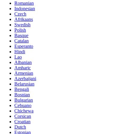
Romanian
Indonesian
Czech
Afrikaans
Swedish
Polish
Basque
Catalan
Esperanto
Hindi
Lao
Albanian
Amharic
Armenian
Azerbaijani
Belarusian
Bengali
Bosnian
Bulgarian
Cebuano
Chichewa
Corsican
Croatian
Dutch
Estonian