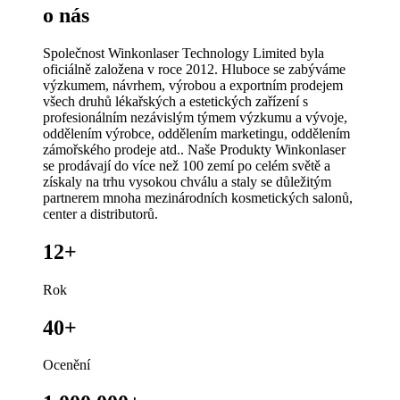
o nás
Společnost Winkonlaser Technology Limited byla
oficiálně založena v roce 2012. Hluboce se zabýváme
výzkumem, návrhem, výrobou a exportním prodejem
všech druhů lékařských a estetických zařízení s
profesionálním nezávislým týmem výzkumu a vývoje,
oddělením výrobce, oddělením marketingu, oddělením
zámořského prodeje atd.. Naše Produkty Winkonlaser
se prodávají do více než 100 zemí po celém světě a
získaly na trhu vysokou chválu a staly se důležitým
partnerem mnoha mezinárodních kosmetických salonů,
center a distributorů.
12+
Rok
40+
Ocenění