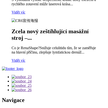
rychlého zotavení může laserová krása...
Vidět víc
Zcela nový zeštíhlující masážní
stroj –...
Co je RenaShape?Snižuje celulitidu tím, že se zaměřuje
na hlavní příčinu, zlepšuje lymfatickou drenáž...
Vidět víc
Navigace