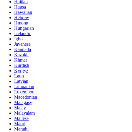
Haitian
Hausa
Hawaiian
Hebrew
Hmong
Hungarian
Icelandic
Igbo
Javanese
Kannada
Kazakh
Khmer
Kurdish
Kyrgyz
Latin
Latvian
Lithuanian
Luxembou..
Macedonian
Malagasy
Malay
Malayalam
Maltese
Maori
Marathi