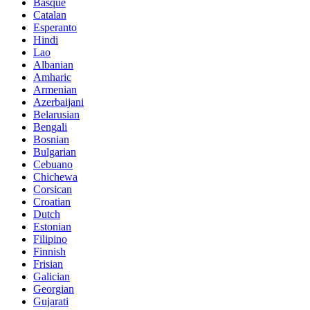
Basque
Catalan
Esperanto
Hindi
Lao
Albanian
Amharic
Armenian
Azerbaijani
Belarusian
Bengali
Bosnian
Bulgarian
Cebuano
Chichewa
Corsican
Croatian
Dutch
Estonian
Filipino
Finnish
Frisian
Galician
Georgian
Gujarati