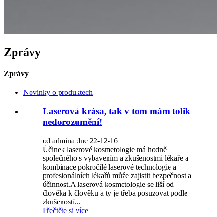
Zprávy
Zprávy
Novinky o produktech
Laserová krása, tak v tom mám tolik
nedorozumění!
od admina dne 22-12-16
Účinek laserové kosmetologie má hodně
společného s vybavením a zkušenostmi lékaře a
kombinace pokročilé laserové technologie a
profesionálních lékařů může zajistit bezpečnost a
účinnost.A laserová kosmetologie se liší od
člověka k člověku a ty je třeba posuzovat podle
zkušeností...
Přečtěte si více