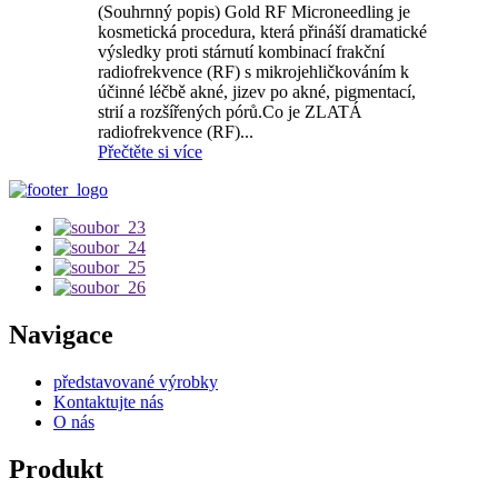
(Souhrnný popis) Gold RF Microneedling je
kosmetická procedura, která přináší dramatické
výsledky proti stárnutí kombinací frakční
radiofrekvence (RF) s mikrojehličkováním k
účinné léčbě akné, jizev po akné, pigmentací,
strií a rozšířených pórů.Co je ZLATÁ
radiofrekvence (RF)...
Přečtěte si více
Navigace
představované výrobky
Kontaktujte nás
O nás
Produkt